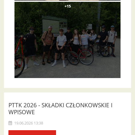
+15
PTTK 2026 - SKŁADKI CZŁONKOWSKIE I
WPISOWE
19.06.2026 13:38