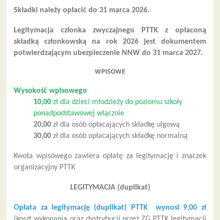
Składki należy opłacić do 31 marca 2026.
Legitymacja członka zwyczajnego PTTK z opłaconą
składką członkowską na rok 2026 jest dokumentem
potwierdzającym ubezpieczenie NNW do 31 marca 2027.
WPISOWE
Wysokość wpisowego
10,00
zł dla dzieci młodzieży do poziomu szkoły
ponadpodstawowej włącznie
20,00
zł dla osób opłacających składkę ulgową
30,00
zł dla osób opłacających składkę normalną
Kwota wpisowego zawiera opłatę za legitymację i znaczek
organizacyjny PTTK
LEGITYMACJA (duplikat)
Opłata za legitymację (duplikat) PTTK wynosi 9,00 zł
(koszt wykonania oraz dystrybucji przez ZG PTTK legitymacji