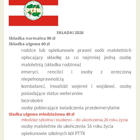
SKŁADKI 2026
Składka normalna 90 zł
Składka ulgowa 60 zł
rodzice lub opiekunowie prawni osób małoletnich
opłacający składkę za co najmniej jedną osobę
małoletnią (składka rodzinna)
emeryci, renciści i osoby z orzeczoną
niepełnosprawnością
kombatanci, inwalidzi wojenni i wojskowi, osoby
posiadające status weteranów
bezrobotni
osoby pobierające świadczenia przedemerytalne
Sładka ulgowa młodzieżowa 40 zł
młodzież szkolna i studenci – do ukończenia 26 roku życia
osoby małoletnie do ukończenia 16 roku życia
opiekunowie szkolnych kół PTTK