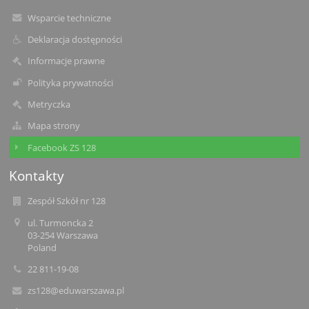
Wsparcie techniczne
Deklaracja dostępności
Informacje prawne
Polityka prywatności
Metryczka
Mapa strony
Facebook ZS 128
Kontakty
Zespół Szkół nr 128
ul. Turmoncka 2
03-254 Warszawa
Poland
22 811-19-08
zs128@eduwarszawa.pl