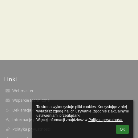
Linki
Webmaster
Wsparcie techniczne
Ta strona wykorzystuje pliki cookies. Korzystając z niej 
Deklaracja dostępności
wyrażasz zgodę na ich używanie, zgodnie z aktualnymi 
ustawieniami przeglądarki.

Informacje prawne
Więcej informacji znajdziesz w 
Polityce prywatności
.
Polityka prywatności
OK