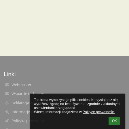
Linki
Webmaster
Wsparcie techniczne
Ta strona wykorzystuje pliki cookies. Korzystając z niej 
Deklaracja dostępności
wyrażasz zgodę na ich używanie, zgodnie z aktualnymi 
ustawieniami przeglądarki.

Informacje prawne
Więcej informacji znajdziesz w 
Polityce prywatności
.
Polityka prywatności
OK