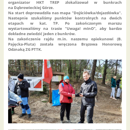
organizator HKT TREP zlokalizował w bunkrach
na Dąbrowieckiej Górze.
Na start doprowadziła nas mapa "Dojściówka/dojazdówka".
Nastepnie szukaliśmy punktów kontrolnych na dwóch
etapach w kat. TP. Po zakończonym marszu
wystartowaliśmy na trasie "Uwaga! mInO", aby bardzo
dokładne zwiedzić jeden z bunkrów.
Na zakończenie rajdu m.in. naszemu opiekunowi (B.
Pajęcka-Pluta) została wręczona Brązowa Honorową
Odznaką ZG PTTK.