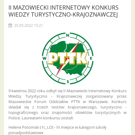
II MAZOWIECKI INTERNETOWY KONKURS
WIEDZY TURYSTYCZNO-KRAJOZNAWCZEJ
25.05.2022 15:21
9 kwietnia 2022 roku odbył się II Mazowiecki Internetowy Konkurs
Wiedzy Turystyczno - Krajoznawczej zorganizowany przez
Mazowieckie Forum Oddziałów PTTK w Warszawie. Konkurs
składał się z trzech testów: krajoznawczego, turystyczno -
topograficznego oraz znajomości obiektów turystycznych w
Polsce. Laureatami konkursu zostali:
Helene Potomski (1c_LO) - III miejsce w kategorii szkoły
ponadpodstawowe