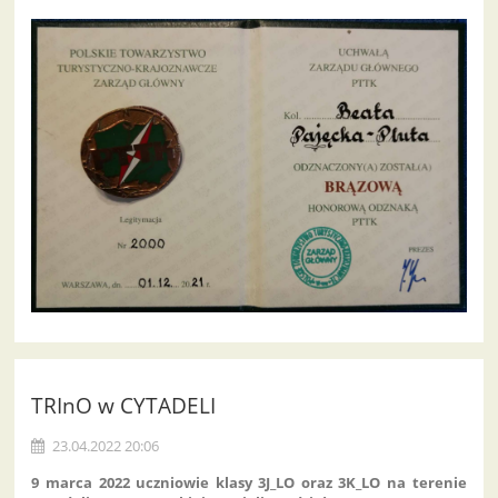
TRInO w CYTADELI
23.04.2022 20:06
9 marca 2022 uczniowie klasy 3J_LO oraz 3K_LO na terenie