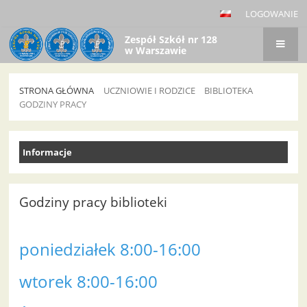
LOGOWANIE
Zespół Szkół nr 128
w Warszawie
STRONA GŁÓWNA
UCZNIOWIE I RODZICE
BIBLIOTEKA
GODZINY PRACY
Godziny
Informacje
pracy
Godziny pracy biblioteki
poniedziałek 8:00-16:00
wtorek 8:00-16:00