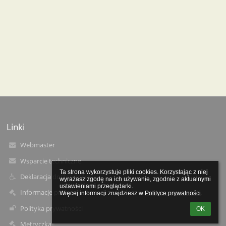
Linki
Webmaster
Wsparcie techniczne
Ta strona wykorzystuje pliki cookies. Korzystając z niej 
Deklaracja dostępności
wyrażasz zgodę na ich używanie, zgodnie z aktualnymi 
ustawieniami przeglądarki.

Informacje prawne
Więcej informacji znajdziesz w 
Polityce prywatności
.
Polityka prywatności
OK
Metryczka