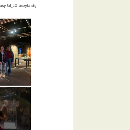
asy 3d_LO uczyła się