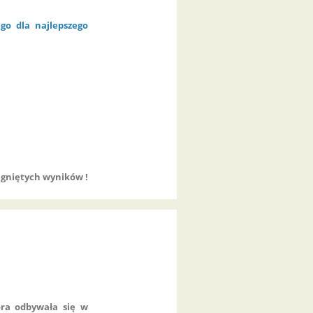
go dla najlepszego
gniętych wyników !
óra odbywała się w