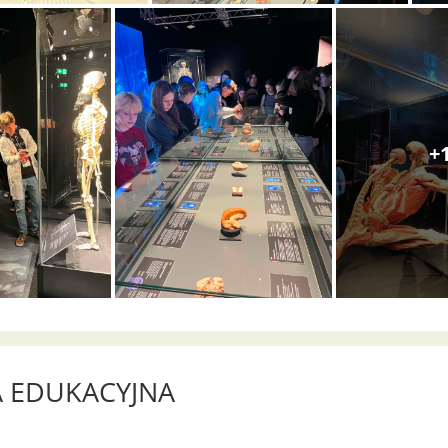
+
 EDUKACYJNA