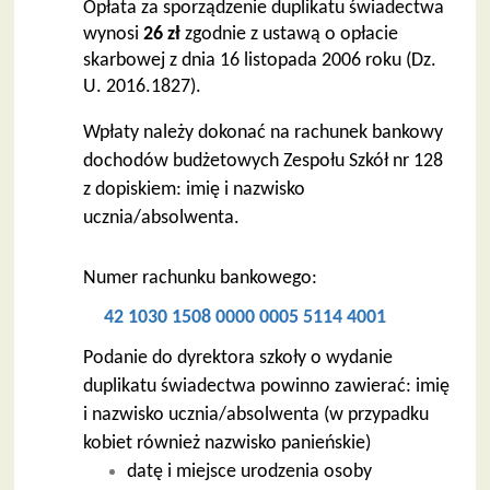
Opłata za sporządzenie duplikatu świadectwa
wynosi
26 zł
zgodnie z ustawą o opłacie
skarbowej z dnia 16 listopada 2006 roku (Dz.
U. 2016.1827).
Wpłaty należy dokonać na rachunek bankowy
dochodów budżetowych Zespołu Szkół nr 128
z dopiskiem: imię i nazwisko
ucznia/absolwenta.
Numer rachunku bankowego:
42 1030 1508 0000 0005 5114 4001
Podanie do dyrektora szkoły o wydanie
duplikatu świadectwa powinno zawierać: imię
i nazwisko ucznia/absolwenta (w przypadku
kobiet również nazwisko panieńskie)
datę i miejsce urodzenia osoby