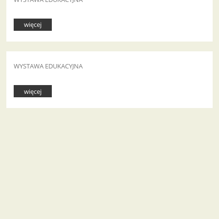
więcej
WYSTAWA EDUKACYJNA
więcej